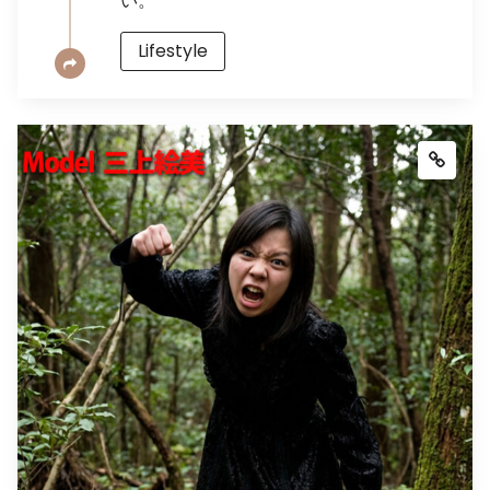
い。
Lifestyle