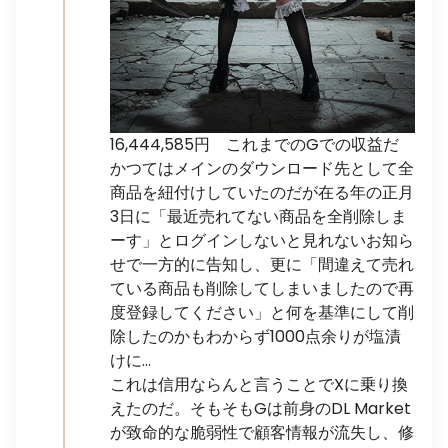
16,444,585円 これまでのGでの収益だ
かつてはメインのダウンロード先として全
商品を紐付けしていたのだが在る年の正月
3日に「最近売れてない商品を全削除しま
ーす」とログインしないと見れないお知ら
せで一方的に告知し、更に「間違えて売れ
ている商品も削除してしまいましたので再
度登録してください」と何を基準にして削
除したのかもわからず1000点余りが塩漬
けに…
これは信用ならんと言うことでXに乗り換
えたのだ。そもそもGは前身のDL Market
が致命的な脆弱性で顧客情報が流失し、修