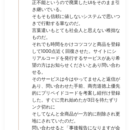
正不能というので廃業したUIをそのまま引
き継いでいる。
そもそも信頼に値しないシステムで思いつ
きで行動する輩なのだ。
言葉遣いもとても社会人と思えない稚拙な
ものだ。
それでも時間をかけコツコツと商品を登録
して1000点近く回復させた。サイトにシ
リアルコードを発行するサービスがあり希
望の方はお知らせくださいとあり問い合わ
せる。
そのサービスは今はやってませんと返信が
あり、問い合わせた手前、商売道徳上優先
的にプリペイドコードを考案し紐付け登録
した。すぐに売れ始めたが3日を待たずリ
ンク切れに
そしてなんと全商品が一方的に削除され更
地にされていたのだ。
問い合わせると「事後報告になりますが会