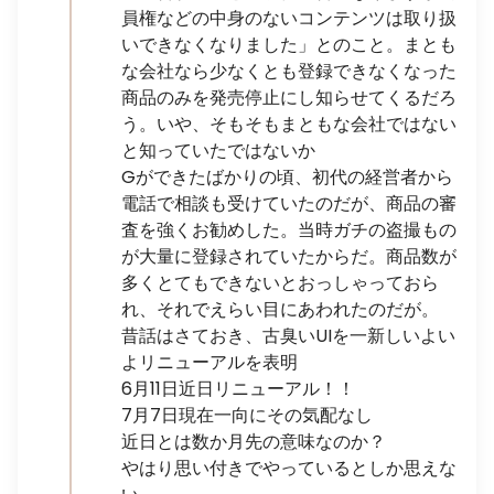
員権などの中身のないコンテンツは取り扱
いできなくなりました」とのこと。まとも
な会社なら少なくとも登録できなくなった
商品のみを発売停止にし知らせてくるだろ
う。いや、そもそもまともな会社ではない
と知っていたではないか
Gができたばかりの頃、初代の経営者から
電話で相談も受けていたのだが、商品の審
査を強くお勧めした。当時ガチの盗撮もの
が大量に登録されていたからだ。商品数が
多くとてもできないとおっしゃっておら
れ、それでえらい目にあわれたのだが。
昔話はさておき、古臭いUIを一新しいよい
よリニューアルを表明
6月11日近日リニューアル！！
7月7日現在一向にその気配なし
近日とは数か月先の意味なのか？
やはり思い付きでやっているとしか思えな