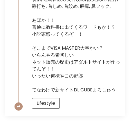
鞭打ち, 首しめ, 首絞め, 麻痺, 鼻フック,
あほか！！
普通に教科書に出てくるワードもか！？
小説家怒ってくるぞ！！
そこまでVISA MASTER大事かい？
いらんやろ鬱陶しい
ネット販売の歴史はアダルトサイトが作っ
てんぞ！！
いったい何様やこの野郎
てなわけで新サイトDL CUBEよろしゅう
Lifestyle