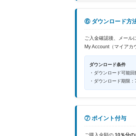
⑥ ダウンロード方
ご入金確認後、メール
My Account（マ
ダウンロード条件
・ダウンロード可能回
・ダウンロード期限：
⑦ ポイント付与
ご購入金額の
10％分