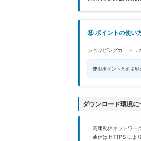
⑧ ポイントの使い
ショッピングカート→ 
使用ポイントと割引額
ダウンロード環境に
・高速配信ネットワー
・通信は HTTPS に