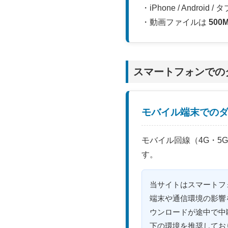
・iPhone / Andro
・動画ファイルは
500
スマートフォンでの
モバイル端末での
モバイル回線（4G・
す。
当サイトはスマートフ
端末や通信環境の影響
ウンロードが途中で中
下の環境を推奨してお