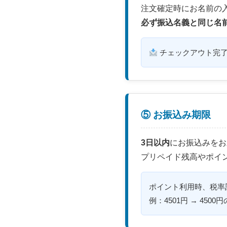
注文確定時にお名前の
必ず振込名義と同じ名
チェックアウト完了
⑤ お振込み期限
3日以内
にお振込みをお
プリペイド残高やポイ
ポイント利用時、税率
例：4501円 → 45