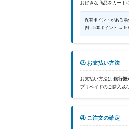
お好きな商品をカート
保有ポイントがある場
例：500ポイント → 5
③ お支払い方法
お支払い方法は
銀行振
プリペイドのご購入及
④ ご注文の確定