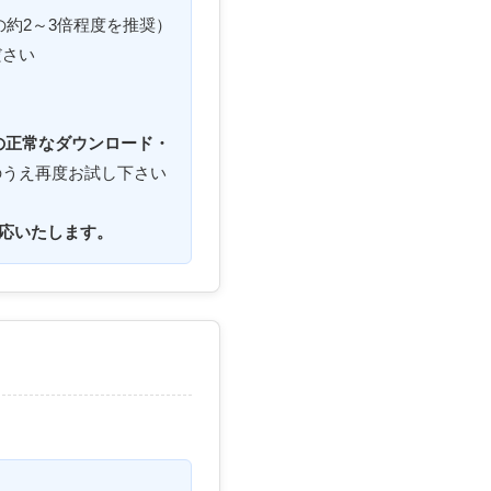
の約2～3倍程度を推奨）
ださい
の正常なダウンロード・
のうえ再度お試し下さい
応いたします。