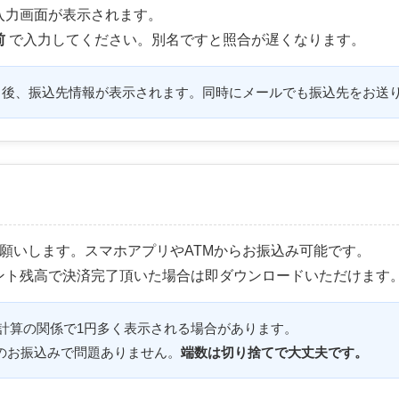
入力画面が表示されます。
前
で入力してください。別名ですと照合が遅くなります。
後、振込先情報が表示されます。同時にメールでも振込先をお送
願いします。スマホアプリやATMからお振込み可能です。
ント残高で決済完了頂いた場合は即ダウンロードいただけます
計算の関係で1円多く表示される場合があります。
00円のお振込みで問題ありません。
端数は切り捨てで大丈夫です。