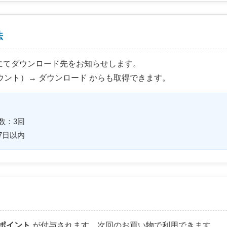
法
にてダウンロード先をお知らせします。
イアカウント）→ ダウンロード からも取得できます。
数：3回
7日以内
のポイント
が付与されます。次回のお買い物で利用できます。