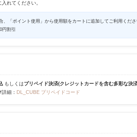
に入れてください。
合、「ポイント使用」から使用額をカートに追加してご利用くださ
00円割引
込
もしくは
プリペイド決済(クレジットカードを含む多彩な決
び詳細：
DL_CUBE プリペイドコード