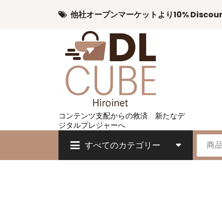
他社オープンマーケットより10% Discou
コンテンツ支配からの救済 新たなデ
ジタルプレジャーへ
すべてのカテゴリー