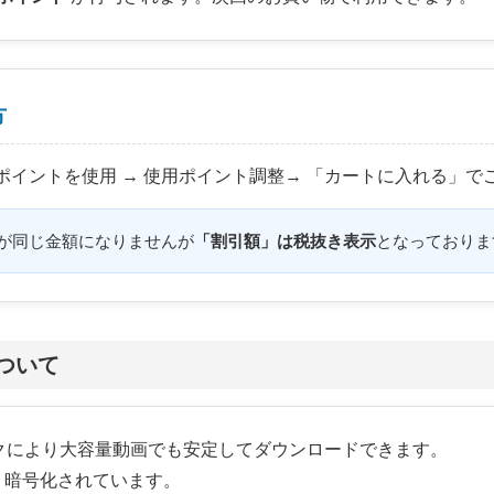
方
ポイントを使用 → 使用ポイント調整→ 「カートに入れる」で
が同じ金額になりませんが
「割引額」は税抜き表示
となっておりま
ついて
クにより大容量動画でも安定してダウンロードできます。
より暗号化されています。