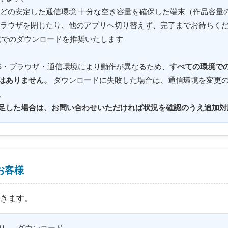
線などの安定した通信環境 十分な空き容量を確保した端末（作品容量
ブラウザを閉じたり、他のアプリへ切り替えず、完了までお待ちく
境でのダウンロードを推奨いたします
S・ブラウザ・通信環境により動作が異なるため、
すべての環境で
はありません。
ダウンロードに失敗した場合は、通信環境を変更
。
足した場合は、お問い合わせいただければ状況を確認のうえ追加対
のお客様
できます。