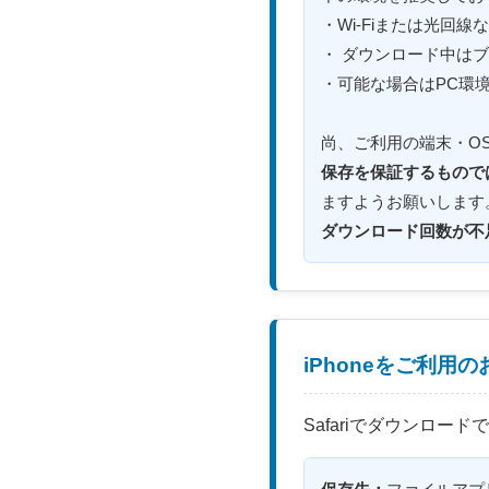
・Wi-Fiまたは光回
・ ダウンロード中は
・可能な場合はPC環
尚、ご利用の端末・O
保存を保証するもので
ますようお願いします
ダウンロード回数が不
iPhoneをご利用
Safariでダウンロード