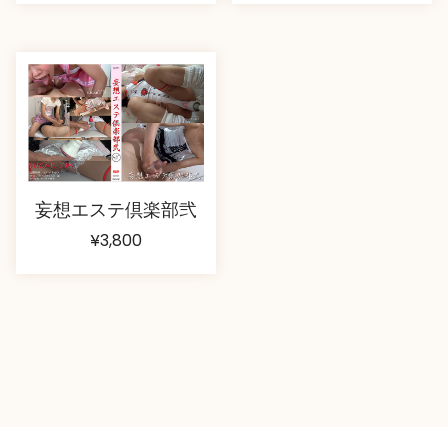
妄想エステ倶楽部弐
¥
3,800