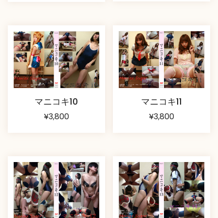
マニコキ11
マニコキ10
¥
3,800
¥
3,800