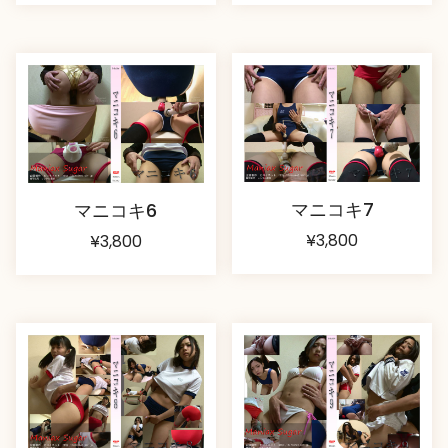
マニコキ7
マニコキ6
¥
3,800
¥
3,800