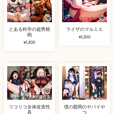
とある科学の超男根
ライザのマルミエ
砲
¥
1,300
¥
1,300
リコリコ女体改造性
僕の股間のヤバイや
具
つ