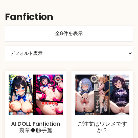
Fanfiction
全8件を表示
AI.DOLL Fanfiction
ご注文はワレメです
裏章◆触手篇
か？