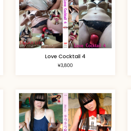
Love Cocktail 4
¥
3,800