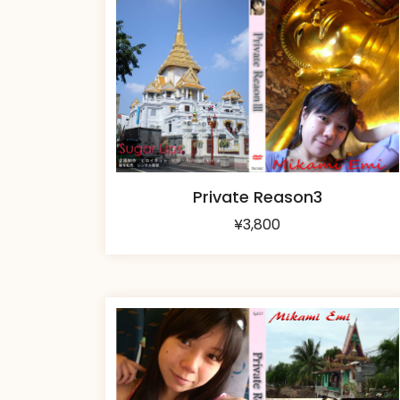
Private Reason3
¥
3,800