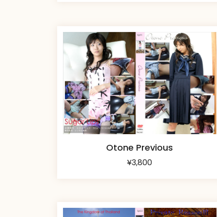
Otone Previous
¥
3,800