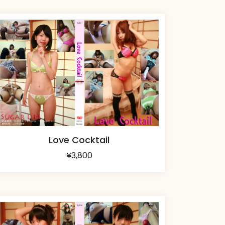
Love Cocktail
¥
3,800