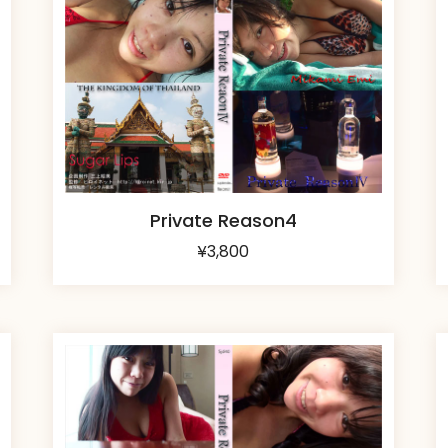
Private Reason4
¥
3,800