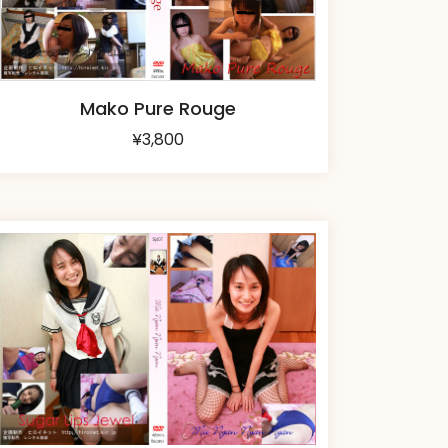
Mako Pure Rouge
¥
3,800