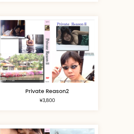
Private Reason2
¥
3,800