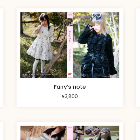
Fairy’s note
¥
3,800