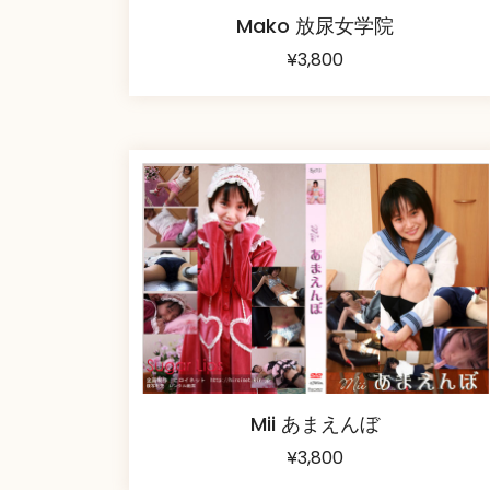
Mako 放尿女学院
¥
3,800
Mii あまえんぼ
¥
3,800