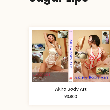
Akira Body Art
¥
3,800