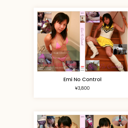
Emi No Control
¥
3,800