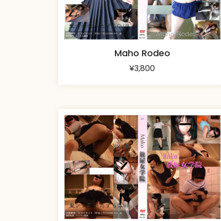
Maho Rodeo
¥
3,800