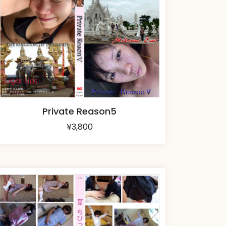
Private Reason5
¥
3,800