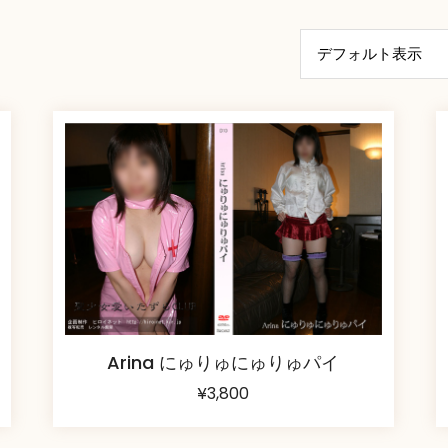
Arina にゅりゅにゅりゅパイ
¥
3,800