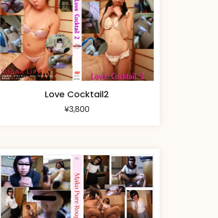
Love Cocktail2
¥
3,800