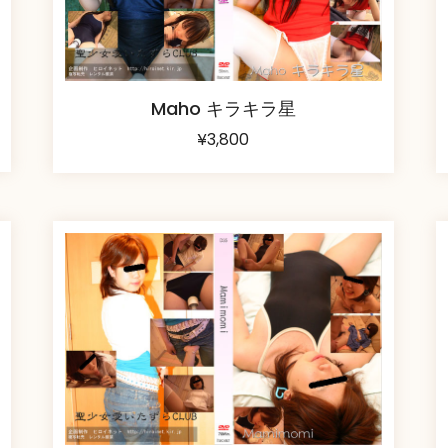
Maho キラキラ星
¥
3,800