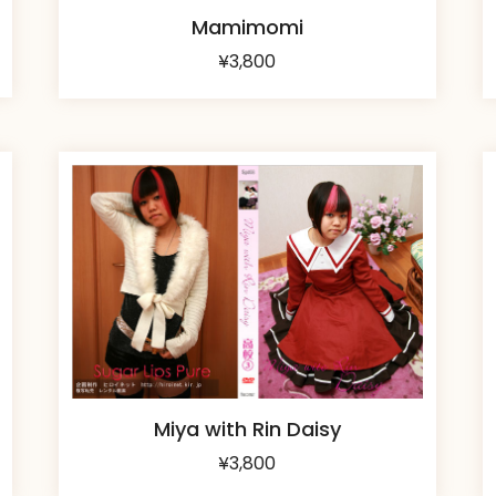
Mamimomi
¥
3,800
Miya with Rin Daisy
¥
3,800