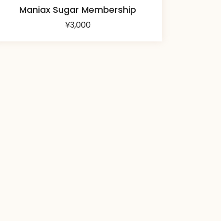
Maniax Sugar Membership
¥
3,000