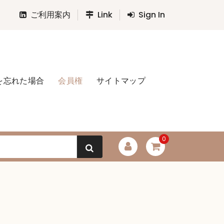
ご利用案内
Link
Sign In
を忘れた場合
会員権
サイトマップ
0