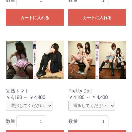
数量
数量
カートに入れる
カートに入れる
完熟トマト
Pretty Doll
￥4,180 ～ ￥4,400
￥4,180 ～ ￥4,400
数量
数量