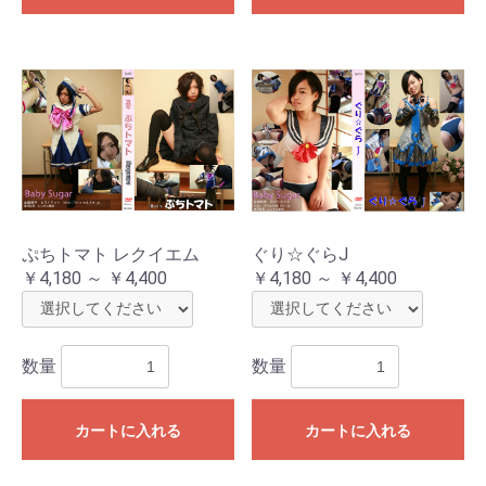
ぷちトマト レクイエム
ぐり☆ぐらJ
￥4,180 ～ ￥4,400
￥4,180 ～ ￥4,400
数量
数量
カートに入れる
カートに入れる