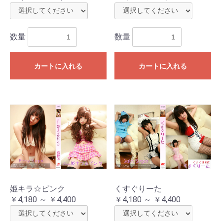
数量
数量
カートに入れる
カートに入れる
姫キラ☆ピンク
くすぐりーた
￥4,180 ～ ￥4,400
￥4,180 ～ ￥4,400