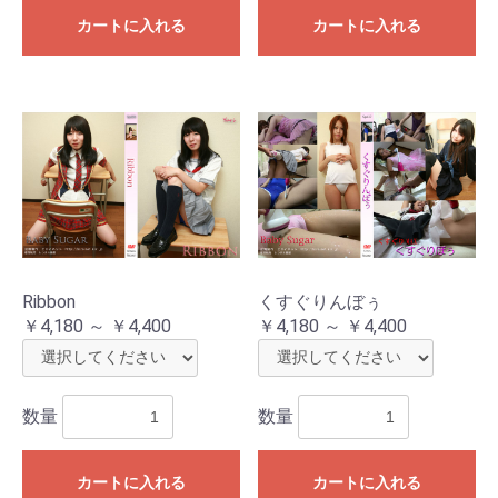
カートに入れる
カートに入れる
お買い物を続ける
カートへ進む
Ribbon
くすぐりんぼぅ
￥4,180 ～ ￥4,400
￥4,180 ～ ￥4,400
数量
数量
カートに入れる
カートに入れる