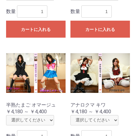
数量
数量
カートに入れる
カートに入れる
半熟たまご オマージュ
アナロクマ キワ
￥4,180 ～ ￥4,400
￥4,180 ～ ￥4,400