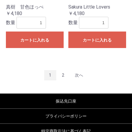
真樹 甘色ほっぺ
Sakura Little Lovers
￥4,180
￥4,180
数量
数量
カートに入れる
カートに入れる
1
2
次へ
振込先口座
プライバシーポリシー
特定商取引法に基づく表記