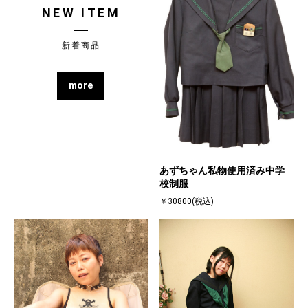
NEW ITEM
新着商品
more
あずちゃん私物使用済み中学
校制服
￥30800(税込)