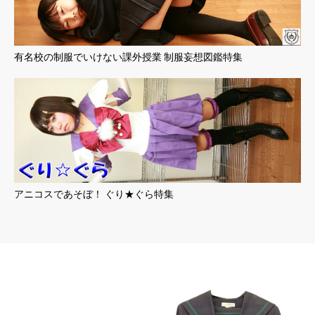
有名校の制服でいけない課外授業 制服妄想図鑑特集
アニコスであそぼ！ ぐり★ぐら特集