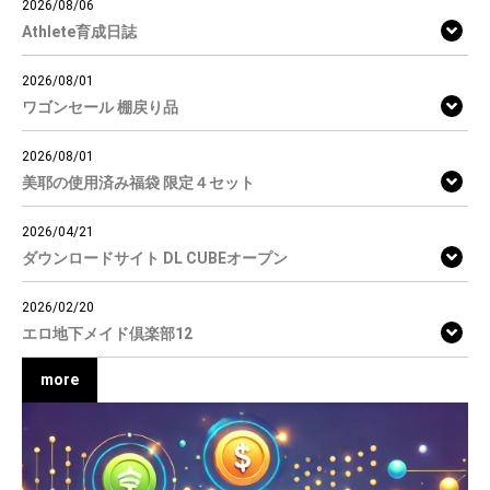
2026/08/06
Athlete育成日誌
2026/08/01
ワゴンセール 棚戻り品
2026/08/01
美耶の使用済み福袋 限定４セット
2026/04/21
ダウンロードサイト DL CUBEオープン
2026/02/20
エロ地下メイド倶楽部12
more