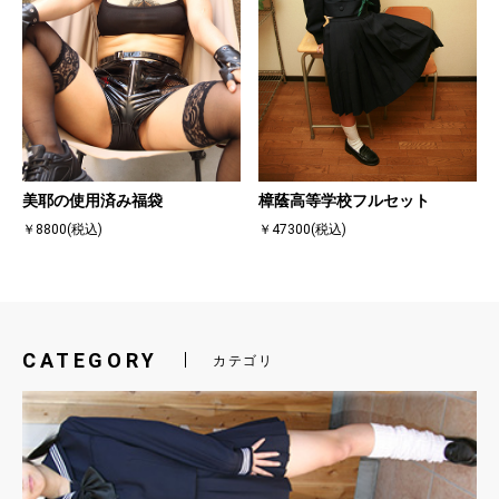
美耶の使用済み福袋
樟蔭高等学校フルセット
￥8800(税込)
￥47300(税込)
CATEGORY
カテゴリ