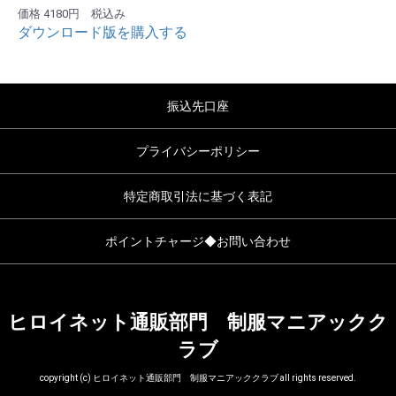
価格 4180円 税込み
ダウンロード版を購入する
振込先口座
プライバシーポリシー
特定商取引法に基づく表記
ポイントチャージ◆お問い合わせ
ヒロイネット通販部門 制服マニアックク
ラブ
copyright (c) ヒロイネット通販部門 制服マニアッククラブ all rights reserved.