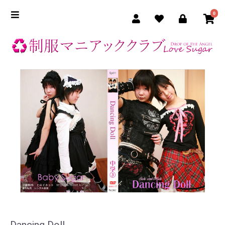
0
Dancing Doll