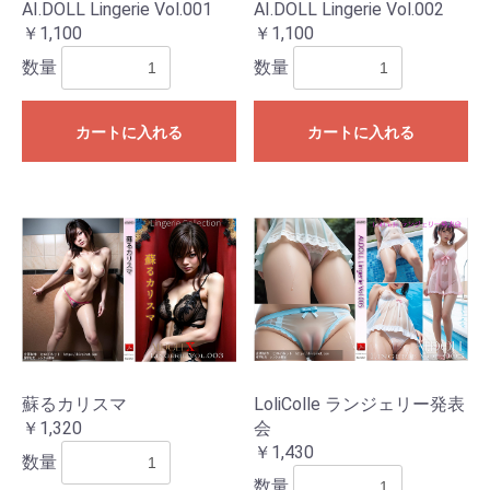
AI.DOLL Lingerie Vol.001
AI.DOLL Lingerie Vol.002
￥1,100
￥1,100
数量
数量
カートに入れる
カートに入れる
蘇るカリスマ
LoliColle ランジェリー発表
￥1,320
会
￥1,430
数量
数量