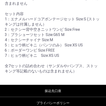
含まれません
セット内容
1：エナメルハードコアボンテージセット Size:S (ストッ
キングは付属しません）
2：セクシー背中空きニットワンピ Size:Free
3：ブラショーツセット Szie:G65 M
4：セクシーチャイナ Size:M
5：ヒョウ柄ビキニ（パンツのみ） Size:XS US
6：ボーダーワンピ Size:FREE
7：ヒョウ柄ビキニ Size:XS US
全7セットの詰め合わせ（サンダルやパンプス、ストッ
キング等記載のないものは含まれません）
振込先口座
プライバシーポリシー