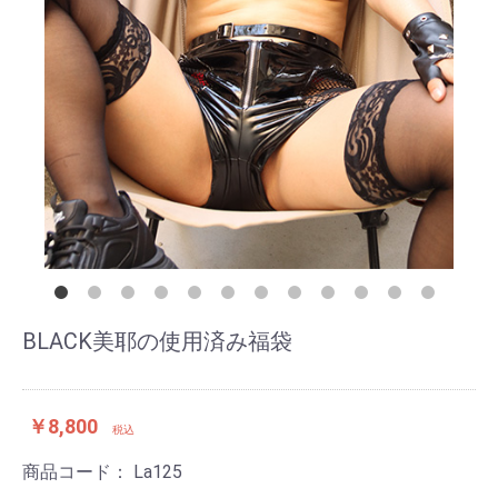
BLACK美耶の使用済み福袋
￥8,800
税込
商品コード：
La125