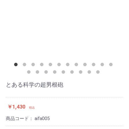
とある科学の超男根砲
￥1,430
税込
商品コード：
aifa005