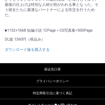
最後の仕上げは特別な人材が宛がわれる事となった。そ
う彼女たちに最適なパートナーによる性交を行うため
だ。
■1152×1668 短編小説 12Page＋CG写真集=500Page
DL版 1360円（税込み）
ダウンロード版を購入する
振込先口座
プライバシーポリシー
特定商取引法に基づく表記