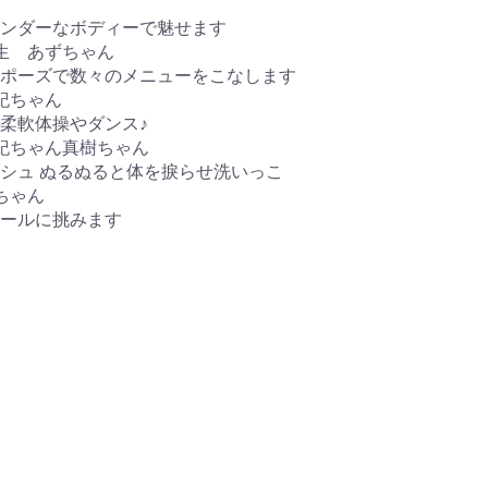
ンダーなボディーで魅せます
校生 あずちゃん
ポーズで数々のメニューをこなします
沙紀ちゃん
柔軟体操やダンス♪
沙紀ちゃん真樹ちゃん
シュ ぬるぬると体を捩らせ洗いっこ
ちゃん
ールに挑みます