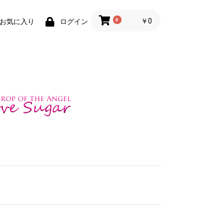
0
￥0
お気に入り
ログイン
楽部
セーラー服
ブレザー