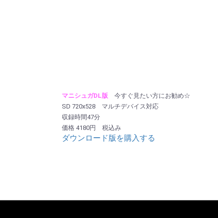
マニシュガDL版
今すぐ見たい方にお勧め☆
SD 720x528 マルチデバイス対応
収録時間47分
価格 4180円 税込み
ダウンロード版を購入する