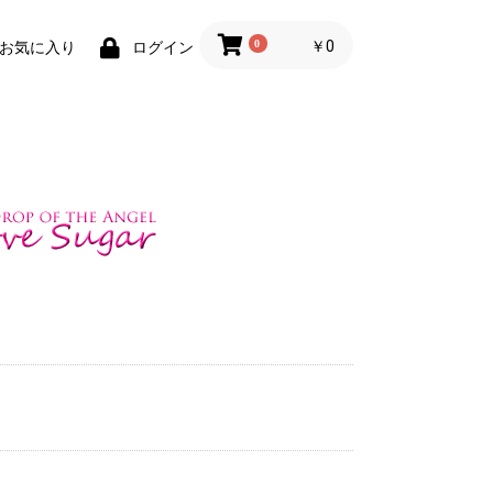
0
￥0
お気に入り
ログイン
楽部
セーラー服
ブレザー