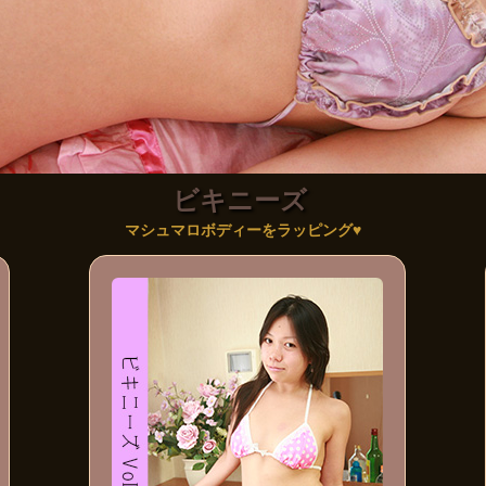
ビキニーズ
マシュマロボディーをラッピング♥