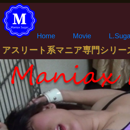
Home
Movie
L.Suga
アスリート系マニア専門シリー